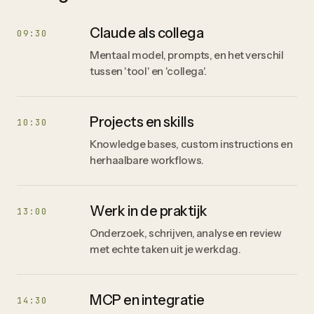
Claude als collega
09:30
Mentaal model, prompts, en het verschil
tussen 'tool' en 'collega'.
Projects en skills
10:30
Knowledge bases, custom instructions en
herhaalbare workflows.
Werk in de praktijk
13:00
Onderzoek, schrijven, analyse en review
met echte taken uit je werkdag.
MCP en integratie
14:30