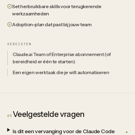
Set herbruikbare skills voor terugkerende
werkzaamheden
Adoption-plan dat past bij jouw team
VEREISTEN
Claude.ai Team of Enterprise abonnement (of
bereidheid er één te starten)
Een eigen werktaak die je wilt automatiseren
Veelgestelde vragen
05
Is dit een vervanging voor de Claude Code
+