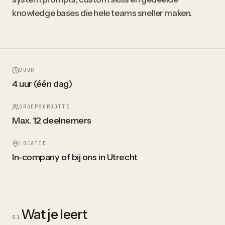
knowledge bases die hele teams sneller maken.
DUUR
4 uur (één dag)
GROEPSGROOTTE
Max. 12 deelnemers
LOCATIE
In-company of bij ons in Utrecht
Wat je leert
01