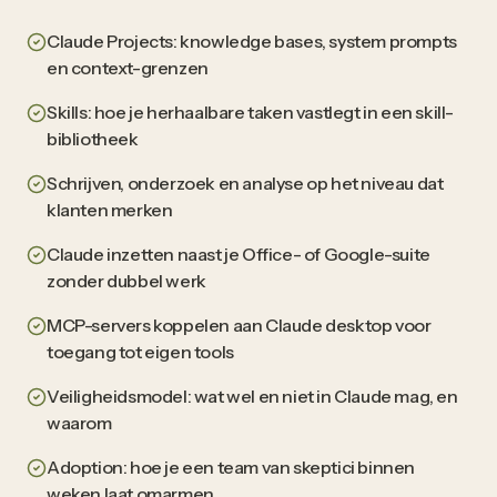
Claude Projects: knowledge bases, system prompts
en context-grenzen
Skills: hoe je herhaalbare taken vastlegt in een skill-
bibliotheek
Schrijven, onderzoek en analyse op het niveau dat
klanten merken
Claude inzetten naast je Office- of Google-suite
zonder dubbel werk
MCP-servers koppelen aan Claude desktop voor
toegang tot eigen tools
Veiligheidsmodel: wat wel en niet in Claude mag, en
waarom
Adoption: hoe je een team van skeptici binnen
weken laat omarmen