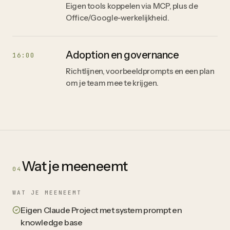
Eigen tools koppelen via MCP, plus de
Office/Google-werkelijkheid.
Adoption en governance
16:00
Richtlijnen, voorbeeldprompts en een plan
om je team mee te krijgen.
Wat je meeneemt
04
WAT JE MEENEEMT
Eigen Claude Project met system prompt en
knowledge base