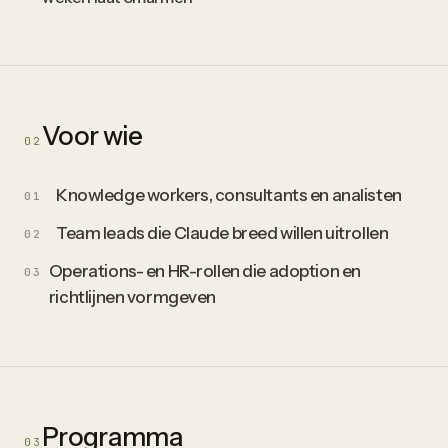
Voor wie
02
Knowledge workers, consultants en analisten
01
Team leads die Claude breed willen uitrollen
02
Operations- en HR-rollen die adoption en
03
richtlijnen vormgeven
Programma
03