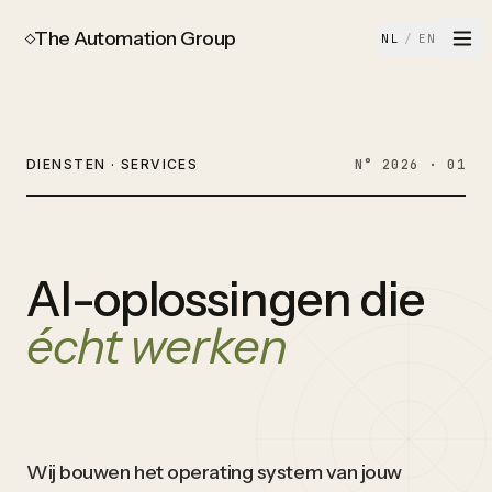
The Automation Group
NL
/
EN
DIENSTEN · SERVICES
N° 2026 · 01
AI-oplossingen die
écht werken
Wij bouwen het operating system van jouw