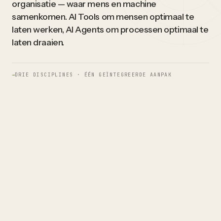
organisatie — waar mens en machine
samenkomen. AI Tools om mensen optimaal te
laten werken, AI Agents om processen optimaal te
laten draaien.
→
DRIE DISCIPLINES · ÉÉN GEÏNTEGREERDE AANPAK