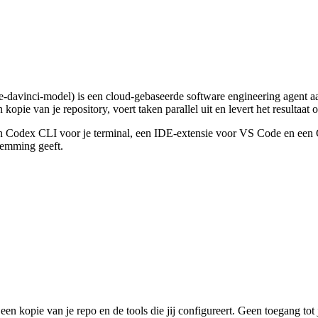
e-davinci-model) is een cloud-gebaseerde software engineering agent a
kopie van je repository, voert taken parallel uit en levert het resultaat op
Codex CLI voor je terminal, een IDE-extensie voor VS Code en een Git
stemming geeft.
een kopie van je repo en de tools die jij configureert. Geen toegang tot