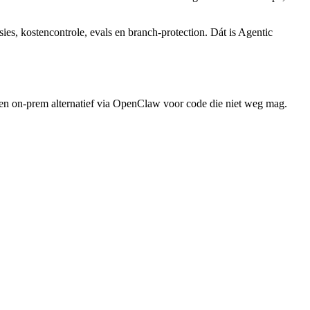
ies, kostencontrole, evals en branch-protection. Dát is Agentic
n on-prem alternatief via OpenClaw voor code die niet weg mag.