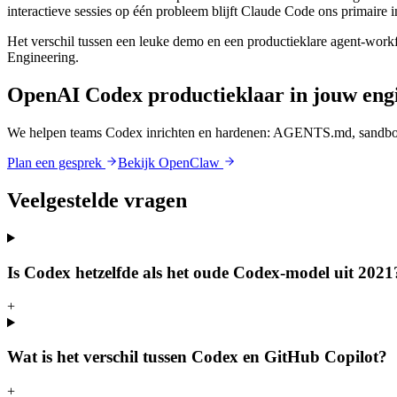
interactieve sessies op één probleem blijft Claude Code ons primaire 
Het verschil tussen een leuke demo en een productieklare agent-workflo
Engineering.
OpenAI Codex productieklaar in jouw eng
We helpen teams Codex inrichten en hardenen: AGENTS.md, sandbox-
Plan een gesprek
Bekijk OpenClaw
Veelgestelde vragen
Is Codex hetzelfde als het oude Codex-model uit 2021
+
Wat is het verschil tussen Codex en GitHub Copilot?
+