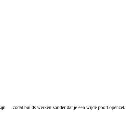
zijn — zodat builds werken zonder dat je een wijde poort openzet.