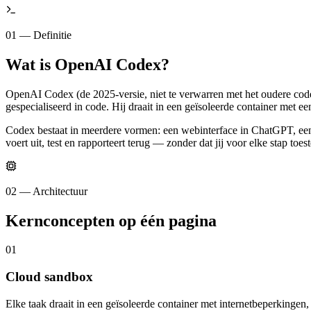
01 — Definitie
Wat is OpenAI Codex?
OpenAI Codex (de 2025-versie, niet te verwarren met het oudere cod
gespecialiseerd in code. Hij draait in een geïsoleerde container met een 
Codex bestaat in meerdere vormen: een webinterface in ChatGPT, een 
voert uit, test en rapporteert terug — zonder dat jij voor elke stap toe
02 — Architectuur
Kernconcepten op één pagina
0
1
Cloud sandbox
Elke taak draait in een geïsoleerde container met internetbeperkingen, 