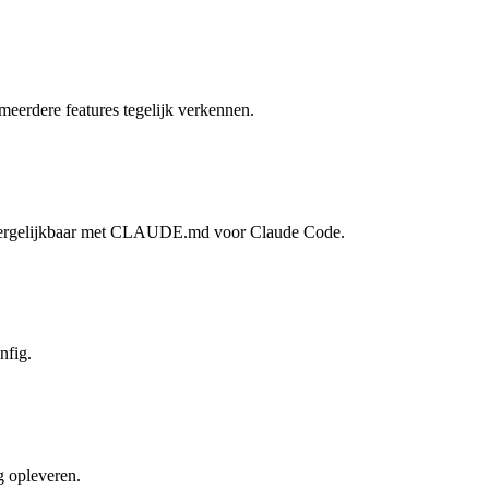
f meerdere features tegelijk verkennen.
ak — vergelijkbaar met CLAUDE.md voor Claude Code.
nfig.
g opleveren.