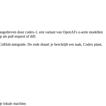
angedreven door codex-1, een variant van OpenAI's o-serie modellen
 als pull request of diff.
Hub-integratie. De rode draad: je beschrijft een taak, Codex plant,
 je lokale machine.