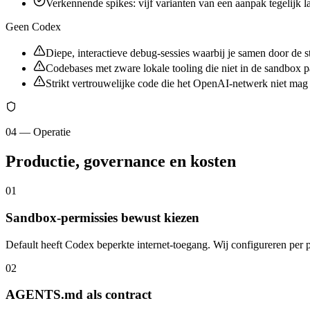
Verkennende spikes: vijf varianten van een aanpak tegelijk 
Geen Codex
Diepe, interactieve debug-sessies waarbij je samen door de 
Codebases met zware lokale tooling die niet in de sandbox 
Strikt vertrouwelijke code die het OpenAI-netwerk niet ma
04 — Operatie
Productie, governance en kosten
0
1
Sandbox-permissies bewust kiezen
Default heeft Codex beperkte internet-toegang. Wij configureren per 
0
2
AGENTS.md als contract