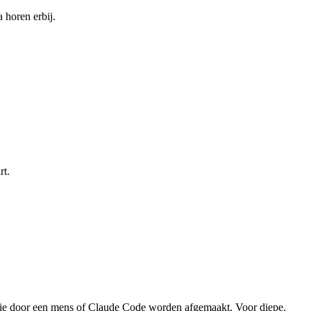
a horen erbij.
rt.
die door een mens of Claude Code worden afgemaakt. Voor diepe,