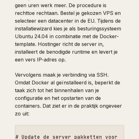
geen uren werk meer. De procedure is
rechttoe rechtaan. Bestel je gekozen VPS en
selecteer een datacenter in de EU. Tijdens de
installatiewizard kies je als besturingssysteem
Ubuntu 24.04 in combinatie met de Docker-
template. Hostinger richt de server in,
installeert de benodigde runtime en levert je
een vers IP-adres op.
Vervolgens maak je verbinding via SSH.
Omdat Docker al geïnstalleerd is, beperkt de
taak zich tot het binnenhalen van je
configuratie en het opstarten van de
containers. Dat ziet er in de praktijk ongeveer
zo uit:
# 
Update
de
 server pakketten voor 