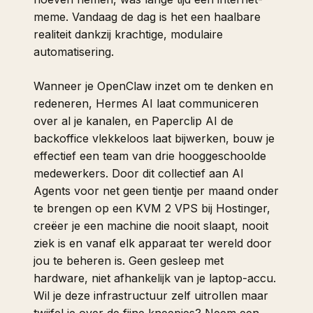
meme. Vandaag de dag is het een haalbare
realiteit dankzij krachtige, modulaire
automatisering.
Wanneer je OpenClaw inzet om te denken en
redeneren, Hermes AI laat communiceren
over al je kanalen, en Paperclip AI de
backoffice vlekkeloos laat bijwerken, bouw je
effectief een team van drie hooggeschoolde
medewerkers. Door dit collectief aan AI
Agents voor net geen tientje per maand onder
te brengen op een KVM 2 VPS bij Hostinger,
creëer je een machine die nooit slaapt, nooit
ziek is en vanaf elk apparaat ter wereld door
jou te beheren is. Geen gesleep met
hardware, niet afhankelijk van je laptop-accu.
Wil je deze infrastructuur zelf uitrollen maar