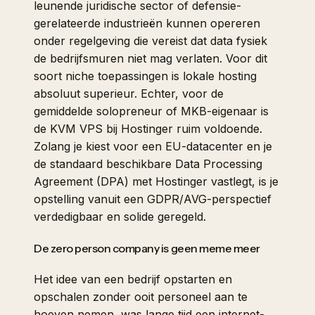
leunende juridische sector of defensie-
gerelateerde industrieën kunnen opereren
onder regelgeving die vereist dat data fysiek
de bedrijfsmuren niet mag verlaten. Voor dit
soort niche toepassingen is lokale hosting
absoluut superieur. Echter, voor de
gemiddelde solopreneur of MKB-eigenaar is
de KVM VPS bij Hostinger ruim voldoende.
Zolang je kiest voor een EU-datacenter en je
de standaard beschikbare Data Processing
Agreement (DPA) met Hostinger vastlegt, is je
opstelling vanuit een GDPR/AVG-perspectief
verdedigbaar en solide geregeld.
De zero person company is geen meme meer
Het idee van een bedrijf opstarten en
opschalen zonder ooit personeel aan te
hoeven nemen, was lange tijd een internet-