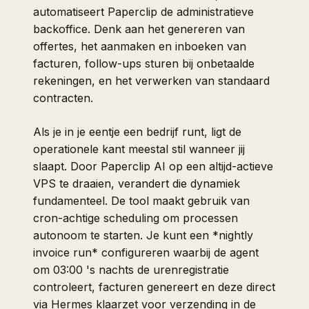
automatiseert Paperclip de administratieve
backoffice. Denk aan het genereren van
offertes, het aanmaken en inboeken van
facturen, follow-ups sturen bij onbetaalde
rekeningen, en het verwerken van standaard
contracten.
Als je in je eentje een bedrijf runt, ligt de
operationele kant meestal stil wanneer jij
slaapt. Door Paperclip AI op een altijd-actieve
VPS te draaien, verandert die dynamiek
fundamenteel. De tool maakt gebruik van
cron-achtige scheduling om processen
autonoom te starten. Je kunt een *nightly
invoice run* configureren waarbij de agent
om 03:00 's nachts de urenregistratie
controleert, facturen genereert en deze direct
via Hermes klaarzet voor verzending in de