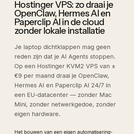
Hostinger VPS: zo draai je
OpenClaw, Hermes AI en
Paperclip AI in de cloud
zonder lokale installatie
Je laptop dichtklappen mag geen
reden zijn dat je AI Agents stoppen.
Op een Hostinger KVM2 VPS van ±
€9 per maand draai je OpenClaw,
Hermes AI en Paperclip AI 24/7 in
een EU-datacenter — zonder Mac
Mini, zonder netwerkgedoe, zonder
eigen hardware.
Het bouwen van een eigen automatisering-