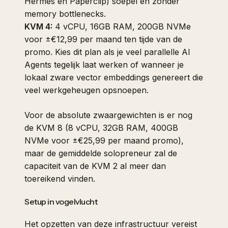
Hermes en Paperclip) soepel en zonder
memory bottlenecks.
KVM 4:
4 vCPU, 16GB RAM, 200GB NVMe
voor ±€12,99 per maand ten tijde van de
promo. Kies dit plan als je veel parallelle AI
Agents tegelijk laat werken of wanneer je
lokaal zware vector embeddings genereert die
veel werkgeheugen opsnoepen.
Voor de absolute zwaargewichten is er nog
de KVM 8 (8 vCPU, 32GB RAM, 400GB
NVMe voor ±€25,99 per maand promo),
maar de gemiddelde solopreneur zal de
capaciteit van de KVM 2 al meer dan
toereikend vinden.
Setup in vogelvlucht
Het opzetten van deze infrastructuur vereist