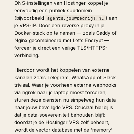
DNS-instellingen van Hostinger koppel je
eenvoudig een publiek subdomein
(bijvoorbeeld
) aan
agents.jouwbedrijf.nl
je VPS-IP. Door een reverse proxy in je
Docker-stack op te nemen — zoals Caddy of
Nginx gecombineerd met Let's Encrypt —
forceer je direct een veilige TLS/HTTPS-
verbinding.
Hierdoor wordt het koppelen van externe
kanalen zoals Telegram, WhatsApp of Slack
triviaal. Waar je voorheen externe webhooks
via ngrok naar je laptop moest forceren,
sturen deze diensten nu simpelweg hun data
naar jouw beveiligde VPS. Cruciaal hierbij is
dat je data-soevereiniteit behouden blijft:
doordat je de Hostinger VPS zelf beheert,
wordt de vector database met de 'memory'