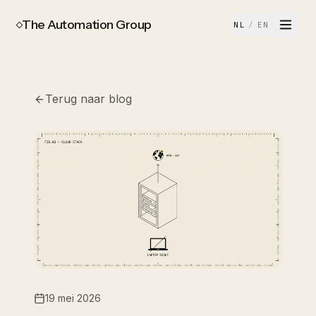
The Automation Group
NL
/
EN
Terug naar blog
19 mei 2026