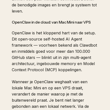
de benodigde images en brengt je systeem tot
leven.
OpenClaw in de cloud: van Mac Mini naar VPS
OpenClaw is het kloppend hart van de setup.
Dit open-source self-hosted AI Agent
framework — voorheen bekend als Clawdbot
en inmiddels goed voor meer dan 100.000
GitHub stars — blinkt uit in zijn multi-agent
architectuur, ingebouwde memory en Model
Context Protocol (MCP) koppelingen.
Wanneer je OpenClaw weghaalt van een
lokale Mac Mini en op een VPS draait,
verandert de manier waarop je met de
buitenwereld praat. Je bent niet langer
gebonden aan een lokaal netwerk. Via de