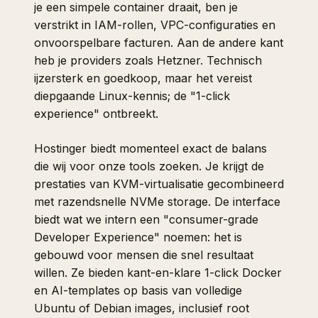
je een simpele container draait, ben je
verstrikt in IAM-rollen, VPC-configuraties en
onvoorspelbare facturen. Aan de andere kant
heb je providers zoals Hetzner. Technisch
ijzersterk en goedkoop, maar het vereist
diepgaande Linux-kennis; de "1-click
experience" ontbreekt.
Hostinger biedt momenteel exact de balans
die wij voor onze tools zoeken. Je krijgt de
prestaties van KVM-virtualisatie gecombineerd
met razendsnelle NVMe storage. De interface
biedt wat we intern een "consumer-grade
Developer Experience" noemen: het is
gebouwd voor mensen die snel resultaat
willen. Ze bieden kant-en-klare 1-click Docker
en AI-templates op basis van volledige
Ubuntu of Debian images, inclusief root