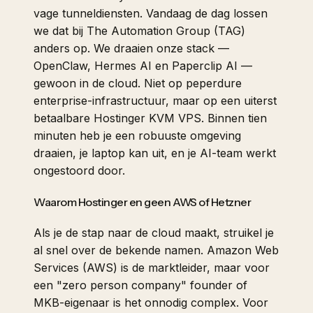
vage tunneldiensten. Vandaag de dag lossen
we dat bij The Automation Group (TAG)
anders op. We draaien onze stack —
OpenClaw, Hermes AI en Paperclip AI —
gewoon in de cloud. Niet op peperdure
enterprise-infrastructuur, maar op een uiterst
betaalbare Hostinger KVM VPS. Binnen tien
minuten heb je een robuuste omgeving
draaien, je laptop kan uit, en je AI-team werkt
ongestoord door.
Waarom Hostinger en geen AWS of Hetzner
Als je de stap naar de cloud maakt, struikel je
al snel over de bekende namen. Amazon Web
Services (AWS) is de marktleider, maar voor
een "zero person company" founder of
MKB-eigenaar is het onnodig complex. Voor