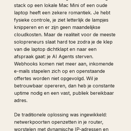
stack op een lokale Mac Mini of een oude
laptop heeft een zekere romantiek. Je hebt
fysieke controle, je ziet letterlijk de lampjes
knipperen en er zijn geen maandelijkse
cloudkosten. Maar de realiteit voor de meeste
solopreneurs slaat hard toe zodra je de klep
van die laptop dichtklapt en naar een
afspraak gaat: je AI Agents sterven.
Webhooks komen niet meer aan, inkomende
e-mails stapelen zich op en openstaande
offertes worden niet opgevolgd. Wil je
betrouwbaar opereren, dan heb je constante
uptime nodig en een vast, publiek bereikbaar
adres.
De traditionele oplossing was ingewikkeld:
netwerkpoorten openzetten in je router,
worstelen met dynamische IP-adressen en