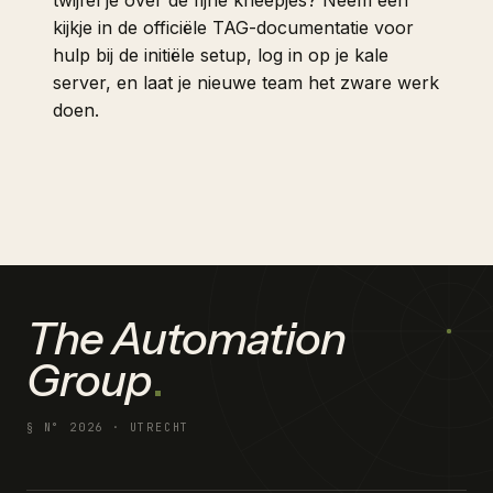
twijfel je over de fijne kneepjes? Neem een
kijkje in de officiële TAG-documentatie voor
hulp bij de initiële setup, log in op je kale
server, en laat je nieuwe team het zware werk
doen.
The Automation
Group
.
§ N°
2026
· UTRECHT