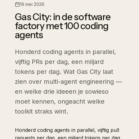
19 mei 2026
Gas City: in de software
factory met 100 coding
agents
Honderd coding agents in parallel,
vijftig PRs per dag, een miljard
tokens per dag. Wat Gas City laat
zien over multi-agent engineering —
en welke drie ideeen je sowieso
moet kennen, ongeacht welke
toolkit straks wint.
Honderd coding agents in parallel, vijftig pull
requests per dag, een miljard tokens per dag.