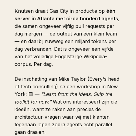
Knutsen draait Gas City in productie op
één
server in Atlanta met circa honderd agents
,
die samen ongeveer vijftig pull requests per
dag mergen — de output van een klein team
— en daarbij ruwweg een miljard tokens per
dag verbranden. Dat is ongeveer een vijfde
van het volledige Engelstalige Wikipedia-
corpus. Per dag.
De inschatting van Mike Taylor (Every's head
of tech consulting) na een workshop in New
York: 🟨 —
"Learn from the ideas. Skip the
toolkit for now."
Wat ons interesseert zijn die
ideeën, want ze raken aan precies de
architectuur-vragen waar wij met klanten
tegenaan lopen zodra agents echt parallel
gaan draaien.