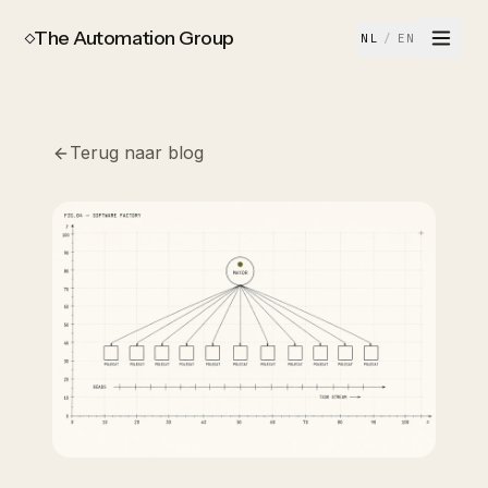
The Automation Group
NL
/
EN
Terug naar blog