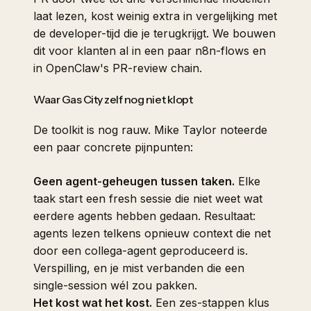
laat lezen, kost weinig extra in vergelijking met
de developer-tijd die je terugkrijgt. We bouwen
dit voor klanten al in een paar n8n-flows en
in OpenClaw's PR-review chain.
Waar Gas City zelf nog niet klopt
De toolkit is nog rauw. Mike Taylor noteerde
een paar concrete pijnpunten:
Geen agent-geheugen tussen taken.
Elke
taak start een fresh sessie die niet weet wat
eerdere agents hebben gedaan. Resultaat:
agents lezen telkens opnieuw context die net
door een collega-agent geproduceerd is.
Verspilling, en je mist verbanden die een
single-session wél zou pakken.
Het kost wat het kost.
Een zes-stappen klus