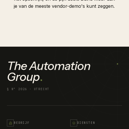
je van de meeste vendor-demo's kunt zeggen.
The Automation
Group
.
§ N°
2026
· UTRECHT
BEDRIJF
DIENSTEN