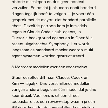
historie meeslepen en dus geen context
vervuilen. En omdat jij als mens nooit honderd
dingen tegelijk hoeft te volgen — je voert één
gesprek met de mayor, niet honderd parallelle
chats. Dezelfde patroon kom je inmiddels
tegen in Claude Code's sub-agents, in
Cursor's background agents en in OpenAI's
recent uitgebrachte
Symphony
. Het wordt
langzaam de standaard manier waarop multi-
agent systemen worden gestructureerd.
3. Meerdere modellen voor één code review
Stuur dezelfde diff naar Claude, Codex én
Kimi — tegelijk. Drie verschillende modellen
vangen andere bugs dan één model dat je drie
keer draait. Voor ons is dit een direct
toepasbare tip: een review-stap waarin je een
PR door twee tot drie verschillende modellen