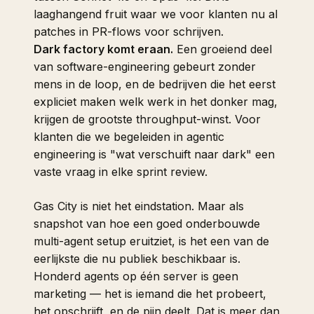
laaghangend fruit waar we voor klanten nu al
patches in PR-flows voor schrijven.
Dark factory komt eraan.
Een groeiend deel
van software-engineering gebeurt zonder
mens in de loop, en de bedrijven die het eerst
expliciet maken welk werk in het donker mag,
krijgen de grootste throughput-winst. Voor
klanten die we begeleiden in agentic
engineering is "wat verschuift naar dark" een
vaste vraag in elke sprint review.
Gas City is niet het eindstation. Maar als
snapshot van hoe een goed onderbouwde
multi-agent setup eruitziet, is het een van de
eerlijkste die nu publiek beschikbaar is.
Honderd agents op één server is geen
marketing — het is iemand die het probeert,
het opschrijft, en de pijn deelt. Dat is meer dan