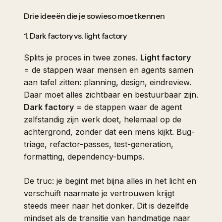
Drie ideeën die je sowieso moet kennen
1. Dark factory vs. light factory
Splits je proces in twee zones.
Light factory
= de stappen waar mensen en agents samen
aan tafel zitten: planning, design, eindreview.
Daar moet alles zichtbaar en bestuurbaar zijn.
Dark factory
= de stappen waar de agent
zelfstandig zijn werk doet, helemaal op de
achtergrond, zonder dat een mens kijkt. Bug-
triage, refactor-passes, test-generation,
formatting, dependency-bumps.
De truc: je begint met bijna alles in het licht en
verschuift naarmate je vertrouwen krijgt
steeds meer naar het donker. Dit is dezelfde
mindset als de transitie van handmatige naar