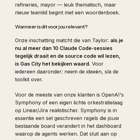
refineries, mayor — leuk thematisch, maar
nieuw teamlid begint met een woordenboek.
Wanneer is dit voor jou relevant?
Onze inschatting matcht die van Taylor:
als je
nu al meer dan 10 Claude Code-sessies
tegelijk draait en de source code wil lezen,
is Gas City het bekijken waard.
Voor
iedereen daaronder: neem de ideeën, sla de
toolkit over.
Voor de meeste van onze klanten is OpenAI's
Symphony of een eigen lichte orkestratielaag
op Linear/Jira realistischer. Symphony is in
essentie een set geschreven regels die jouw
bestaande board verandert in het dashboard
waarop de agents werken. Dat sluit aan op