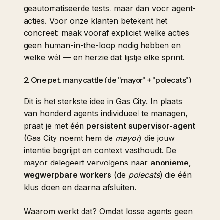
geautomatiseerde tests, maar dan voor agent-
acties. Voor onze klanten betekent het
concreet: maak vooraf expliciet welke acties
geen human-in-the-loop nodig hebben en
welke wél — en herzie dat lijstje elke sprint.
2. One pet, many cattle (de "mayor" + "polecats")
Dit is het sterkste idee in Gas City. In plaats
van honderd agents individueel te managen,
praat je met één
persistent supervisor-agent
(Gas City noemt hem de
mayor
) die jouw
intentie begrijpt en context vasthoudt. De
mayor delegeert vervolgens naar
anonieme,
wegwerpbare workers
(de
polecats
) die één
klus doen en daarna afsluiten.
Waarom werkt dat? Omdat losse agents geen