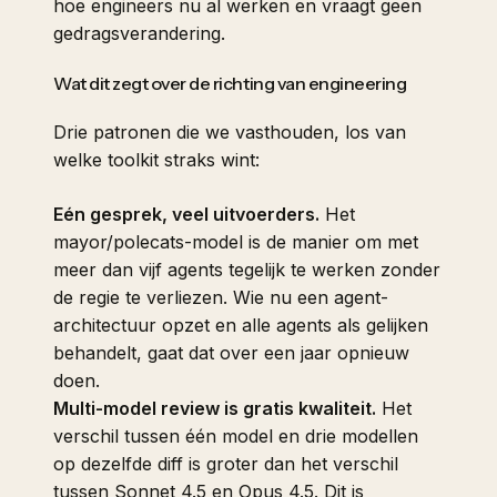
hoe engineers nu al werken en vraagt geen
gedragsverandering.
Wat dit zegt over de richting van engineering
Drie patronen die we vasthouden, los van
welke toolkit straks wint:
Eén gesprek, veel uitvoerders.
Het
mayor/polecats-model is de manier om met
meer dan vijf agents tegelijk te werken zonder
de regie te verliezen. Wie nu een agent-
architectuur opzet en alle agents als gelijken
behandelt, gaat dat over een jaar opnieuw
doen.
Multi-model review is gratis kwaliteit.
Het
verschil tussen één model en drie modellen
op dezelfde diff is groter dan het verschil
tussen Sonnet 4.5 en Opus 4.5. Dit is