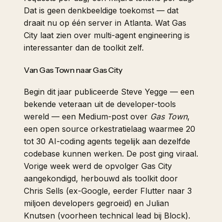
Dat is geen denkbeeldige toekomst — dat
draait nu op één server in Atlanta. Wat Gas
City laat zien over multi-agent engineering is
interessanter dan de toolkit zelf.
Van Gas Town naar Gas City
Begin dit jaar publiceerde Steve Yegge — een
bekende veteraan uit de developer-tools
wereld — een Medium-post over
Gas Town
,
een open source orkestratielaag waarmee 20
tot 30 AI-coding agents tegelijk aan dezelfde
codebase kunnen werken. De post ging viraal.
Vorige week werd de opvolger
Gas City
aangekondigd, herbouwd als toolkit door
Chris Sells (ex-Google, eerder Flutter naar 3
miljoen developers gegroeid) en Julian
Knutsen (voorheen technical lead bij Block).