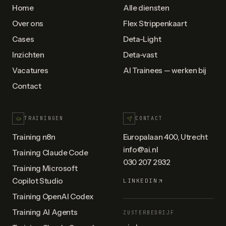
Home
Alle diensten
Over ons
Flex Strippenkaart
Cases
Deta-Light
Inzichten
Deta-vast
Vacatures
AI Trainees — werken bij
Contact
TRAININGEN
CONTACT
Training n8n
Europalaan 400, Utrecht
info@ai.nl
Training Claude Code
030 207 2932
Training Microsoft
Copilot Studio
LINKEDIN
Training OpenAI Codex
Training AI Agents
ZUSTERBEDRIJF