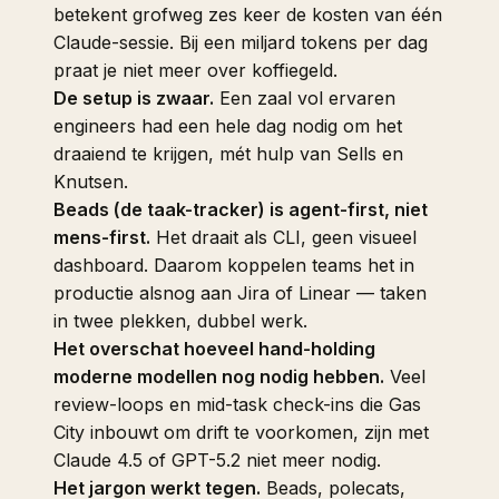
betekent grofweg zes keer de kosten van één
Claude-sessie. Bij een miljard tokens per dag
praat je niet meer over koffiegeld.
De setup is zwaar.
Een zaal vol ervaren
engineers had een hele dag nodig om het
draaiend te krijgen, mét hulp van Sells en
Knutsen.
Beads (de taak-tracker) is agent-first, niet
mens-first.
Het draait als CLI, geen visueel
dashboard. Daarom koppelen teams het in
productie alsnog aan Jira of Linear — taken
in twee plekken, dubbel werk.
Het overschat hoeveel hand-holding
moderne modellen nog nodig hebben.
Veel
review-loops en mid-task check-ins die Gas
City inbouwt om drift te voorkomen, zijn met
Claude 4.5 of GPT-5.2 niet meer nodig.
Het jargon werkt tegen.
Beads, polecats,