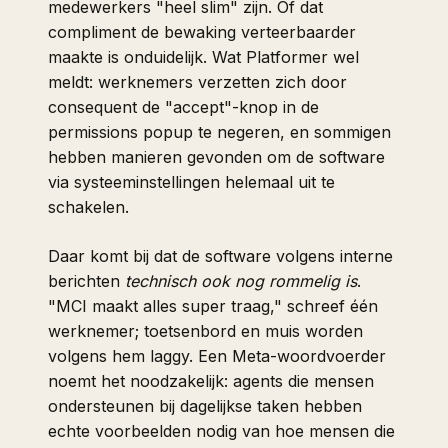
medewerkers "heel slim" zijn. Of dat
compliment de bewaking verteerbaarder
maakte is onduidelijk. Wat
Platformer
wel
meldt: werknemers verzetten zich door
consequent de "accept"-knop in de
permissions popup te negeren, en sommigen
hebben manieren gevonden om de software
via systeeminstellingen helemaal uit te
schakelen.
Daar komt bij dat de software volgens interne
berichten
technisch ook nog rommelig is
.
"MCI maakt alles super traag," schreef één
werknemer; toetsenbord en muis worden
volgens hem laggy. Een Meta-woordvoerder
noemt het noodzakelijk: agents die mensen
ondersteunen bij dagelijkse taken hebben
echte voorbeelden nodig van hoe mensen die