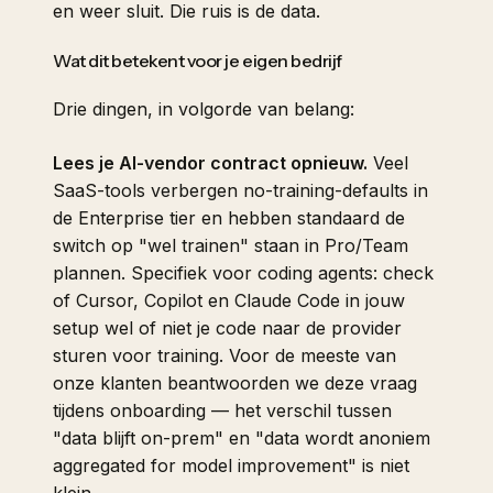
en weer sluit. Die ruis is de data.
Wat dit betekent voor je eigen bedrijf
Drie dingen, in volgorde van belang:
Lees je AI-vendor contract opnieuw.
Veel
SaaS-tools verbergen no-training-defaults in
de Enterprise tier en hebben standaard de
switch op "wel trainen" staan in Pro/Team
plannen. Specifiek voor coding agents: check
of Cursor, Copilot en Claude Code in jouw
setup wel of niet je code naar de provider
sturen voor training. Voor de meeste van
onze klanten beantwoorden we deze vraag
tijdens onboarding — het verschil tussen
"data blijft on-prem" en "data wordt anoniem
aggregated for model improvement" is niet
klein.