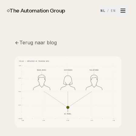
The Automation Group
NL
/
EN
Terug naar blog