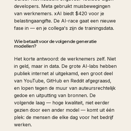
developers. Meta gebruikt muisbewegingen
van werknemers. xAI biedt $420 voor je
belastingaangifte. De AI-race gaat een nieuwe
fase in — en je collega's zijn de trainingsdata.
Wie betaalt voor de volgende generatie
modellen?
Het korte antwoord: de werknemers zelf. Niet
in geld, maar in data. De grote AI-labs hebben
publiek internet al uitgekamd, een groot deel
van YouTube, GitHub en Reddit afgegraasd,
en lopen tegen de muur van auteursrechtelijk
gedoe en uitputting van bronnen. De
volgende laag — hoge kwaliteit, niet eerder
gezien door een ander model — komt uit één
plek: de mensen die elke dag voor het bedrijf
werken.