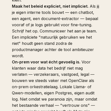
Maak het beleid expliciet, niet impliciet.
Als jij
je eigen interne tools bouwt — een chatbot,
een agent, een document-extractor — bepaal
vooraf of je logs gebruikt voor fine-tuning.
Schrijf het op. Communiceer het aan je team.
Een impliciete "natuurlijk gebruiken we het
niet" houdt geen stand zodra de
productmanager achter de tool ambitieuzer
wordt.
On-prem voor wat écht gevoelig is.
Voor
klanten waar data het bedrijf niet mag
verlaten — verzekeraars, vastgoed, legal —
bouwen we steeds vaker met
OpenClaw
als
on-prem orkestratielaag. Lokale Llama- of
Qwen-modellen, eigen Postgres, eigen audit
log. Niet omdat we paranoia zijn, maar omdat
het bestaande verhaal — "vertrouw ons" —