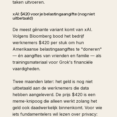
taken uitvoeren.
xAI: $420 voor je belastingaangifte (nog niet
uitbetaald)
De meest gênante variant komt van xAI.
Volgens
Bloomberg
bood het bedrijf
werknemers $420 per stuk om hun
Amerikaanse belastingaangiftes te "doneren"
— én aangiftes van vrienden en familie — als
trainingsmateriaal voor Grok's financiële
vaardigheden.
Twee maanden later: het geld is nog niet
uitbetaald aan de werknemers die data
hebben aangeleverd. De prijs $420 is een
meme-knipoog die alleen werkt zolang het
geld ook daadwerkelijk binnenkomt. Voor wie
iets fundamentelers wil lezen over privacy: