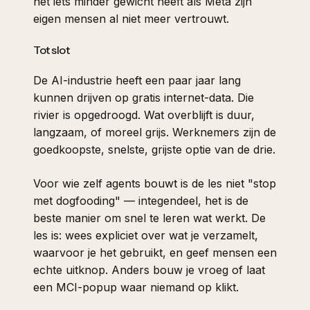
net iets minder gewicht heeft als Meta zijn
eigen mensen al niet meer vertrouwt.
Tot slot
De AI-industrie heeft een paar jaar lang
kunnen drijven op gratis internet-data. Die
rivier is opgedroogd. Wat overblijft is duur,
langzaam, of moreel grijs. Werknemers zijn de
goedkoopste, snelste, grijste optie van de drie.
Voor wie zelf agents bouwt is de les niet "stop
met dogfooding" — integendeel, het is de
beste manier om snel te leren wat werkt. De
les is: wees expliciet over wat je verzamelt,
waarvoor je het gebruikt, en geef mensen een
echte uitknop. Anders bouw je vroeg of laat
een MCI-popup waar niemand op klikt.