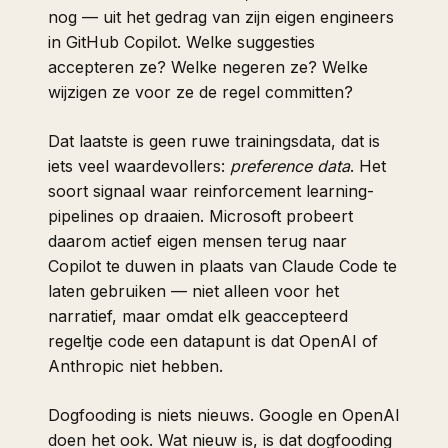
nog — uit het gedrag van zijn eigen engineers
in GitHub Copilot. Welke suggesties
accepteren ze? Welke negeren ze? Welke
wijzigen ze voor ze de regel committen?
Dat laatste is geen ruwe trainingsdata, dat is
iets veel waardevollers:
preference data
. Het
soort signaal waar reinforcement learning-
pipelines op draaien. Microsoft probeert
daarom actief eigen mensen terug naar
Copilot te duwen in plaats van Claude Code te
laten gebruiken — niet alleen voor het
narratief, maar omdat elk geaccepteerd
regeltje code een datapunt is dat OpenAI of
Anthropic niet hebben.
Dogfooding is niets nieuws. Google en OpenAI
doen het ook. Wat nieuw is, is dat dogfooding