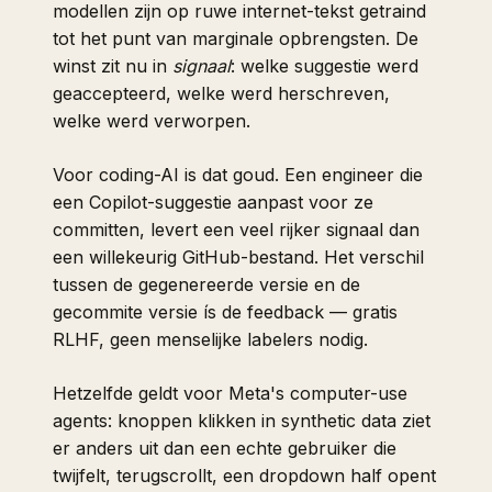
modellen zijn op ruwe internet-tekst getraind
tot het punt van marginale opbrengsten. De
winst zit nu in
signaal
: welke suggestie werd
geaccepteerd, welke werd herschreven,
welke werd verworpen.
Voor coding-AI is dat goud. Een engineer die
een Copilot-suggestie aanpast voor ze
committen, levert een veel rijker signaal dan
een willekeurig GitHub-bestand. Het verschil
tussen de gegenereerde versie en de
gecommite versie ís de feedback — gratis
RLHF, geen menselijke labelers nodig.
Hetzelfde geldt voor Meta's computer-use
agents: knoppen klikken in synthetic data ziet
er anders uit dan een echte gebruiker die
twijfelt, terugscrollt, een dropdown half opent