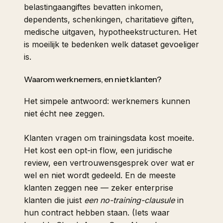
belastingaangiftes bevatten inkomen,
dependents, schenkingen, charitatieve giften,
medische uitgaven, hypotheekstructuren. Het
is moeilijk te bedenken welk dataset gevoeliger
is.
Waarom werknemers, en niet klanten?
Het simpele antwoord: werknemers kunnen
niet écht nee zeggen.
Klanten vragen om trainingsdata kost moeite.
Het kost een opt-in flow, een juridische
review, een vertrouwensgesprek over wat er
wel en niet wordt gedeeld. En de meeste
klanten zeggen nee — zeker enterprise
klanten die juist
een no-training-clausule
in
hun contract hebben staan. (Iets waar