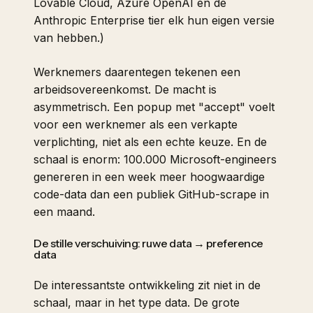
Lovable Cloud, Azure OpenAI en de
Anthropic Enterprise tier elk hun eigen versie
van hebben.)
Werknemers daarentegen tekenen een
arbeidsovereenkomst. De macht is
asymmetrisch. Een popup met "accept" voelt
voor een werknemer als een verkapte
verplichting, niet als een echte keuze. En de
schaal is enorm: 100.000 Microsoft-engineers
genereren in een week meer hoogwaardige
code-data dan een publiek GitHub-scrape in
een maand.
De stille verschuiving: ruwe data → preference
data
De interessantste ontwikkeling zit niet in de
schaal, maar in het type data. De grote